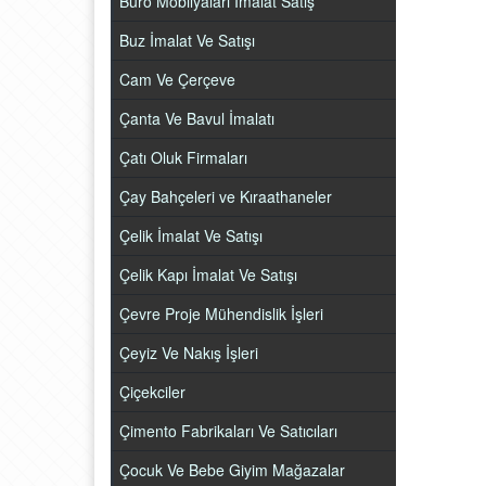
Büro Mobilyaları İmalat Satış
Buz İmalat Ve Satışı
Cam Ve Çerçeve
Çanta Ve Bavul İmalatı
Çatı Oluk Firmaları
Çay Bahçeleri ve Kıraathaneler
Çelik İmalat Ve Satışı
Çelik Kapı İmalat Ve Satışı
Çevre Proje Mühendislik İşleri
Çeyiz Ve Nakış İşleri
Çiçekciler
Çimento Fabrikaları Ve Satıcıları
Çocuk Ve Bebe Giyim Mağazalar