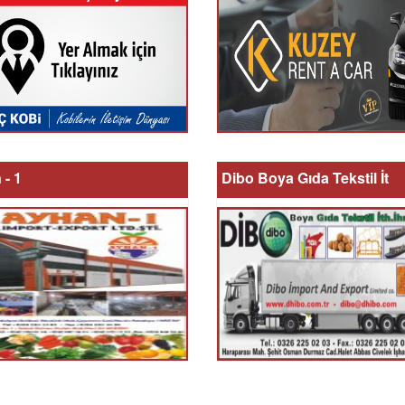
- 1
Dibo Boya Gıda Tekstil İt