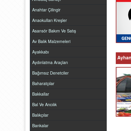
Anahtar Çilingir
Anaokulları Kreşler
Asansör Bakım Ve Satış
Av Balık Malzemeleri
Ayakkabı
Ayhan 
Aydınlatma Araçları
Bağımsız Denetciler
Baharatçılar
Bakkallar
Bal Ve Arıcılık
Balıkçılar
Bankalar