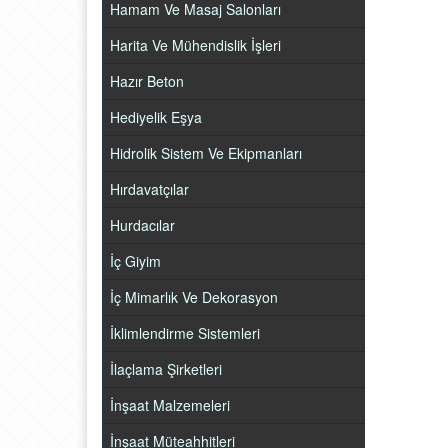
Hamam Ve Masaj Salonları
Harita Ve Mühendislik İşleri
Hazır Beton
Hediyelik Eşya
Hidrolik Sistem Ve Ekipmanları
Hırdavatçılar
Hurdacılar
İç Giyim
İç Mimarlık Ve Dekorasyon
İklimlendirme Sistemleri
İlaçlama Şirketleri
İnşaat Malzemeleri
İnşaat Müteahhitleri