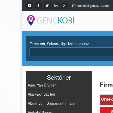
destek@genckobi.com
Firma Adı, Sektörü, ilgili kelime giriniz
Sektörler
Firm
Ağaç Yan Ürünleri
Akaryakıt Bayileri
Örnek 
Alüminyum Doğrama Firmaları
Ambalaj Sanayi