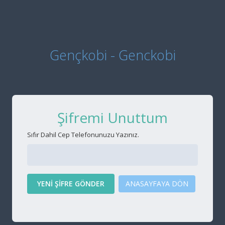
Gençkobi - Genckobi
Şifremi Unuttum
Sıfır Dahil Cep Telefonunuzu Yazınız.
YENI ŞIFRE GÖNDER
ANASAYFAYA DÖN