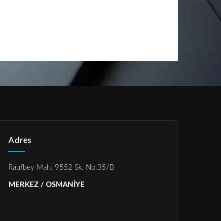
Adres
Raufbey Mah. 9552 Sk. No:35/B
MERKEZ / OSMANİYE