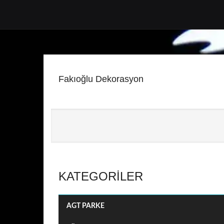
Fakıoğlu Dekorasyon
KATEGORILER
AGT PARKE