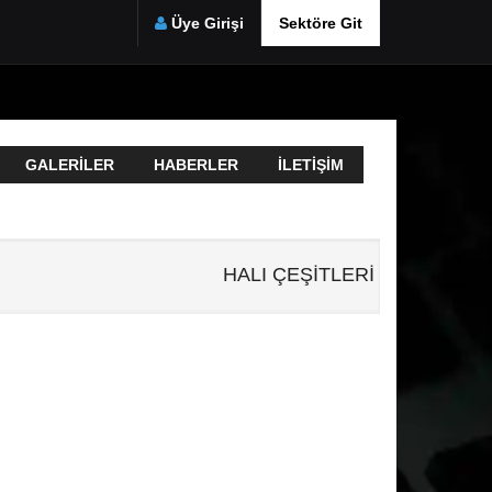
Üye Girişi
Sektöre Git
GALERILER
HABERLER
İLETIŞIM
HALI ÇEŞİTLERİ