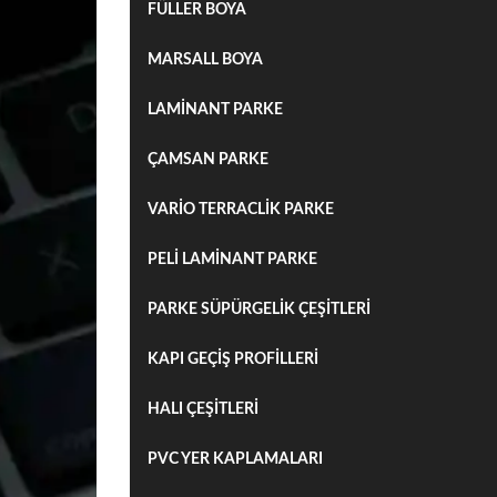
FÜLLER BOYA
MARSALL BOYA
LAMİNANT PARKE
ÇAMSAN PARKE
VARİO TERRACLİK PARKE
PELİ LAMİNANT PARKE
PARKE SÜPÜRGELİK ÇEŞİTLERİ
KAPI GEÇİŞ PROFİLLERİ
HALI ÇEŞİTLERİ
PVC YER KAPLAMALARI