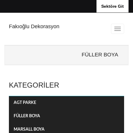
Sektöre Git
Fakıoğlu Dekorasyon
FÜLLER BOYA
KATEGORILER
AGT PARKE
FÜLLER BOYA
MARSALL BOYA