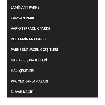
LAMİNANT PARKE
ÇAMSAN PARKE
VARİO TERRACLİK PARKE
PELİ LAMİNANT PARKE
PARKE SÜPÜRGELİK ÇEŞİTLERİ
KAPI GEÇİŞ PROFİLLERİ
HALI ÇEŞİTLERİ
PVC YER KAPLAMALARI
DUVAR KAĞIDI