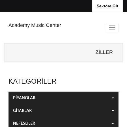
Sektöre Git
Academy Music Center
ZİLLER
KATEGORILER
PİYANOLAR
GİTARLAR
NEFESLİLER