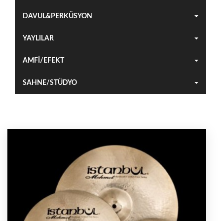
DAVUL&PERKÜSYON
YAYLILAR
AMFİ/EFEKT
SAHNE/STÜDYO