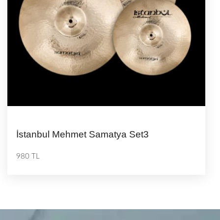
İstanbul Mehmet Samatya Set3
980 TL