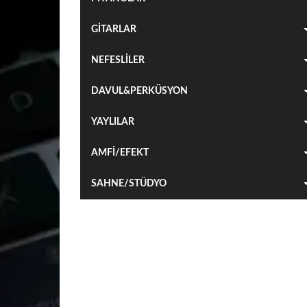
GİTARLAR
NEFESLİLER
DAVUL&PERKÜSYON
YAYLILAR
AMFİ/EFEKT
SAHNE/STÜDYO