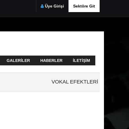
Üye Girişi
Sektöre Git
GALERILER
HABERLER
İLETIŞIM
VOKAL EFEKTLERİ