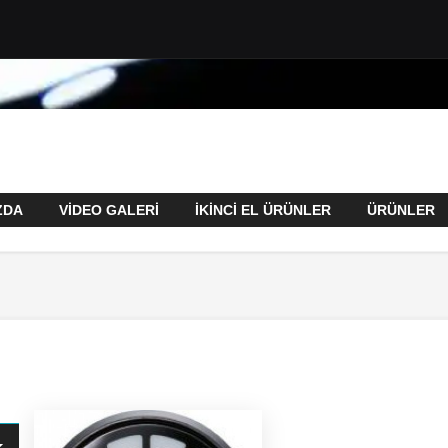
ZDA
VİDEO GALERİ
İKİNCİ EL ÜRÜNLER
ÜRÜNLER