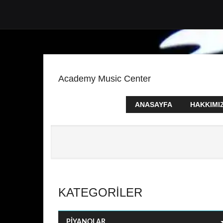
Academy Music Center
ANASAYFA
HAKKIMI
KATEGORILER
PİYANOLAR