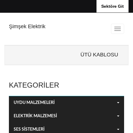
Sektöre Git
Şimşek Elektrik
ÜTÜ KABLOSU
KATEGORILER
UYDU MALZEMELERİ
ELEKTRİK MALZEMESİ
SES SİSTEMLERİ