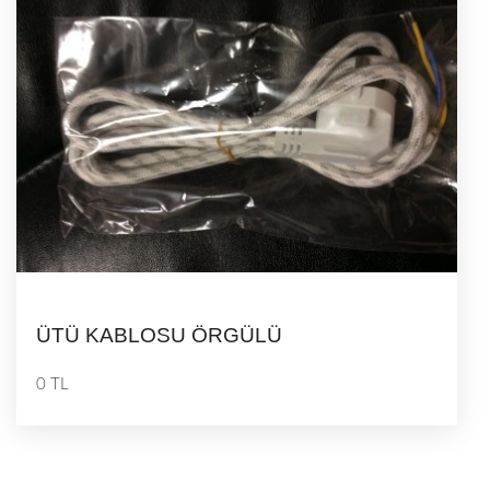
ÜTÜ KABLOSU ÖRGÜLÜ
0 TL