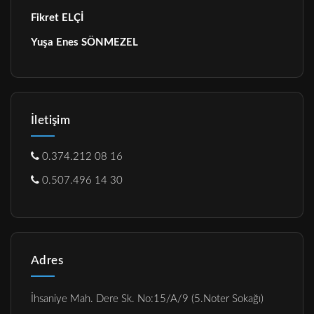
Fikret ELÇİ
Yuşa Enes SÖNMEZEL
İletişim
0.374.212 08 16
0.507.496 14 30
Adres
İhsaniye Mah. Dere Sk. No:15/A/9 (5.Noter Sokağı)