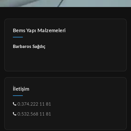
Bems Yapı Malzemeleri
Barbaros Sağdıç
İletişim
0.374.222 11 81
0.532.568 11 81