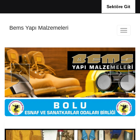
Sektöre Git
Bems Yapı Malzemeleri