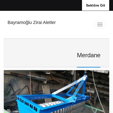
Sektöre Git
Bayramoğlu Zirai Aletler
Merdane