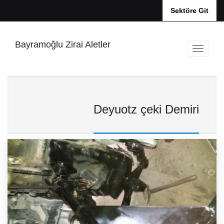
Sektöre Git
Bayramoğlu Zirai Aletler
Deyuotz çeki Demiri